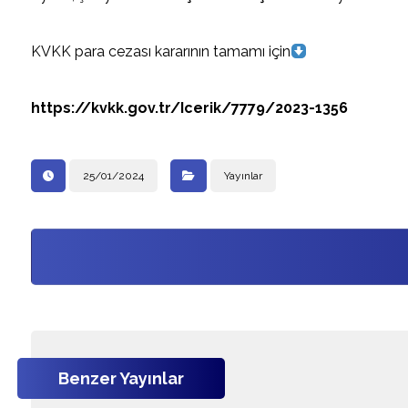
KVKK para cezası kararının tamamı için
https://kvkk.gov.tr/Icerik/7779/2023-1356
25/01/2024
Yayınlar
Benzer Yayınlar