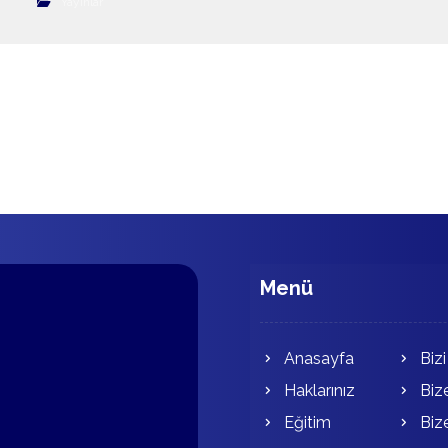
Yayınlar
Menü
Anasayfa
Bizi
Haklarınız
Biz
Eğitim
Biz