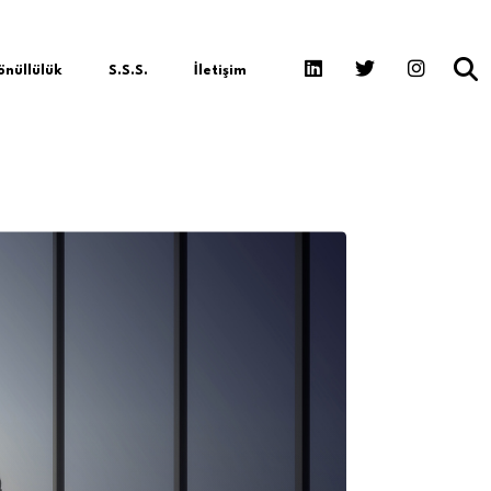
nüllülük
S.S.S.
İletişim