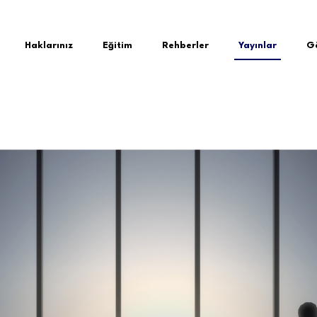
Haklarınız
Eğitim
Rehberler
Yayınlar
Gö