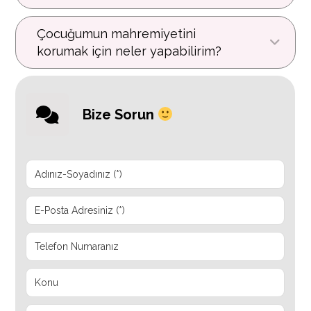
Çocuğumun mahremiyetini
korumak için neler yapabilirim?
Bize Sorun