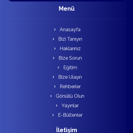
Menü
Anasayfa
Bizi Tanıyın
Haklarınız
Bize Sorun
Eğitim
Bize Ulaşın
Rehberler
Gönüllü Olun
Yayınlar
E-Bültenler
İletişim