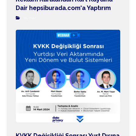
Dair hepsiburada.com‘a Yaptırım
Yayınlar
KVKK Değişikliği Sonrası Yurt Dışına