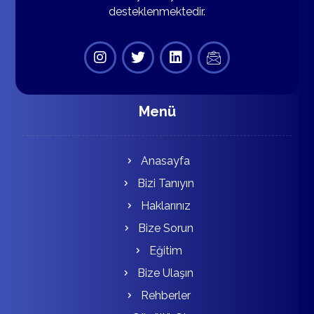
desteklenmektedir.
Menü
Anasayfa
Bizi Tanıyın
Haklarınız
Bize Sorun
Eğitim
Bize Ulaşın
Rehberler