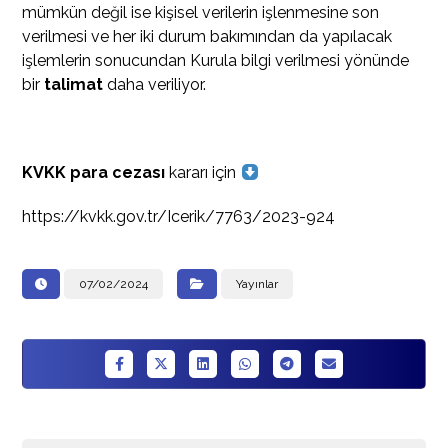
mümkün değil ise kişisel verilerin işlenmesine son
verilmesi ve her iki durum bakımından da yapılacak
işlemlerin sonucundan Kurula bilgi verilmesi yönünde
bir
talimat
daha veriliyor.
KVKK para cezası
kararı için
https://kvkk.gov.tr/Icerik/7763/2023-924
07/02/2024
Yayınlar