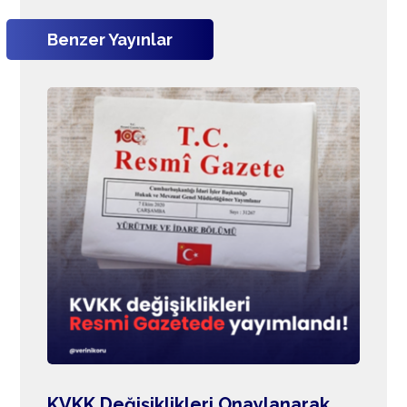
Benzer Yayınlar
KVKK Değişiklikleri Onaylanarak