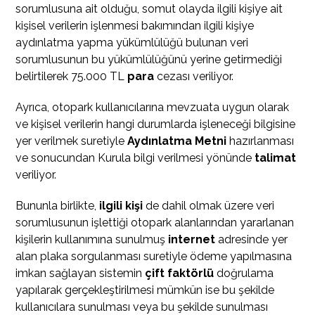
sorumlusuna ait olduğu, somut olayda ilgili kişiye ait
kişisel verilerin işlenmesi bakımından ilgili kişiye
aydınlatma yapma yükümlülüğü bulunan veri
sorumlusunun bu yükümlülüğünü yerine getirmediği
belirtilerek 75.000 TL
para
cezası veriliyor.
Ayrıca, otopark kullanıcılarına mevzuata uygun olarak
ve kişisel verilerin hangi durumlarda işleneceği bilgisine
yer verilmek suretiyle
Aydınlatma Metni
hazırlanması
ve sonucundan Kurula bilgi verilmesi yönünde
talimat
veriliyor.
Bununla birlikte,
ilgili kişi
de dahil olmak üzere veri
sorumlusunun işlettiği otopark alanlarından yararlanan
kişilerin kullanımına sunulmuş
internet
adresinde yer
alan plaka sorgulanması suretiyle ödeme yapılmasına
imkan sağlayan sistemin
çift faktörlü
doğrulama
yapılarak gerçekleştirilmesi mümkün ise bu şekilde
kullanıcılara sunulması veya bu şekilde sunulması