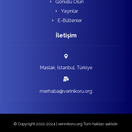
Gönüllü Olun
Yayınlar
E-Bültenler
İletişim
Maslak, İstanbul, Türkiye
merhaba@verinikoru.org
© Copyright 2022-2024 | verinikoru.org Tüm hakları saklıdır.