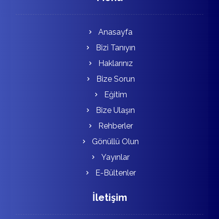
Anasayfa
Bizi Tanıyın
Haklarınız
Bize Sorun
Eğitim
Bize Ulaşın
Rehberler
Gönüllü Olun
Yayınlar
E-Bültenler
İletişim