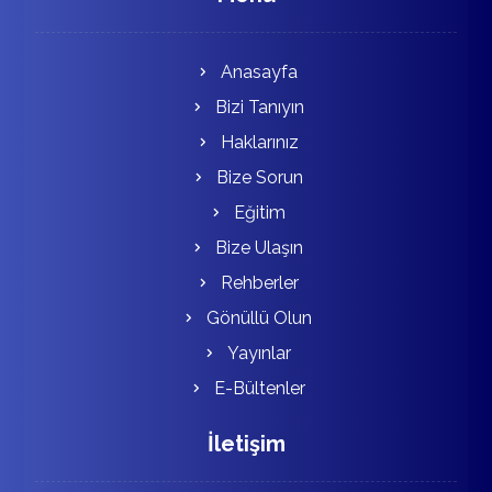
Anasayfa
Bizi Tanıyın
Haklarınız
Bize Sorun
Eğitim
Bize Ulaşın
Rehberler
Gönüllü Olun
Yayınlar
E-Bültenler
İletişim