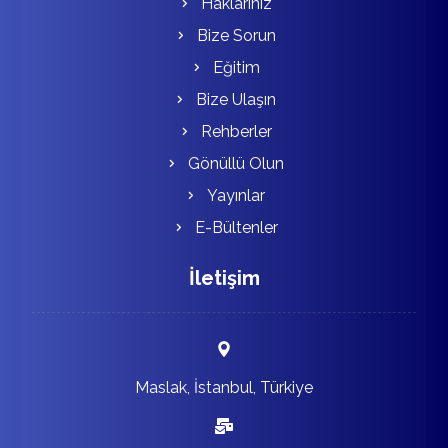
Haklarınız
Bize Sorun
Eğitim
Bize Ulaşın
Rehberler
Gönüllü Olun
Yayınlar
E-Bültenler
İletişim
Maslak, İstanbul, Türkiye