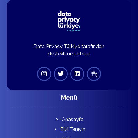
Data Privacy Türkiye tarafından
desteklenmektedir.
Menü
Anasayfa
Bizi Tanıyın