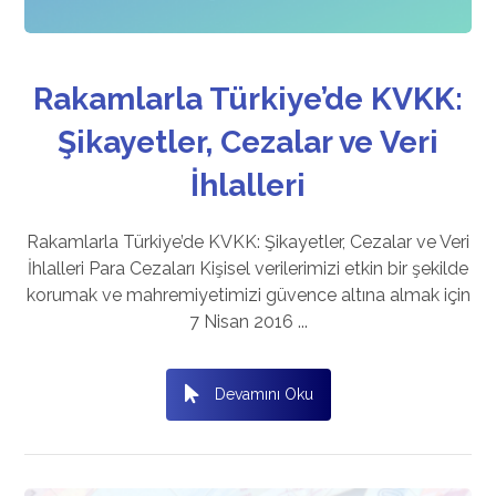
Rakamlarla Türkiye’de KVKK:
Şikayetler, Cezalar ve Veri
İhlalleri
Rakamlarla Türkiye’de KVKK: Şikayetler, Cezalar ve Veri
İhlalleri Para Cezaları Kişisel verilerimizi etkin bir şekilde
korumak ve mahremiyetimizi güvence altına almak için
7 Nisan 2016 ...
Devamını Oku