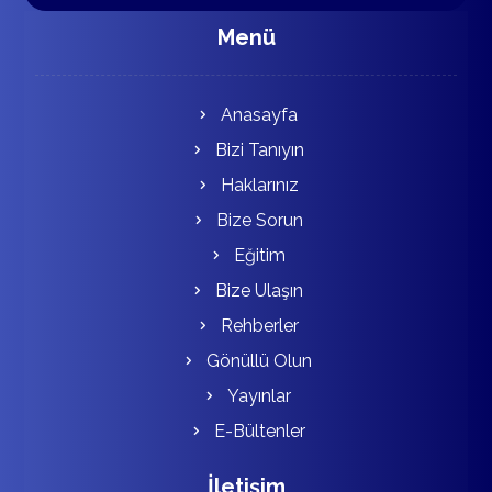
Menü
Anasayfa
Bizi Tanıyın
Haklarınız
Bize Sorun
Eğitim
Bize Ulaşın
Rehberler
Gönüllü Olun
Yayınlar
E-Bültenler
İletişim