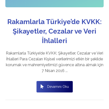
Rakamlarla Türkiye’de KVKK:
Şikayetler, Cezalar ve Veri
İhlalleri
Rakamlarla Türkiye’de KVKK: Şikayetler, Cezalar ve Veri
İhlalleri Para Cezaları Kişisel verilerimizi etkin bir şekilde
korumak ve mahremiyetimizi güvence altına almak için
7 Nisan 2016 ...
Devamını Oku