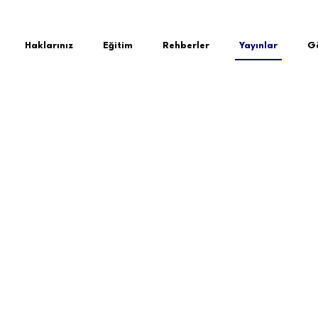
Haklarınız
Eğitim
Rehberler
Yayınlar
Gö