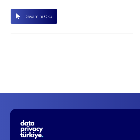
Devamını Oku