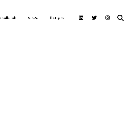
nüllülük
S.S.S.
İletişim