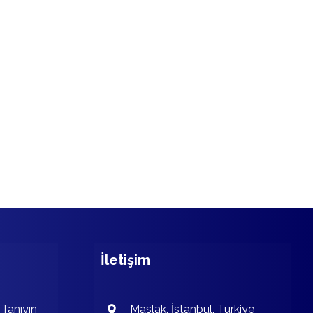
İletişim
 Tanıyın
Maslak, İstanbul, Türkiye