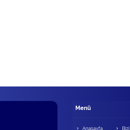
Menü
Anasayfa
Bizi