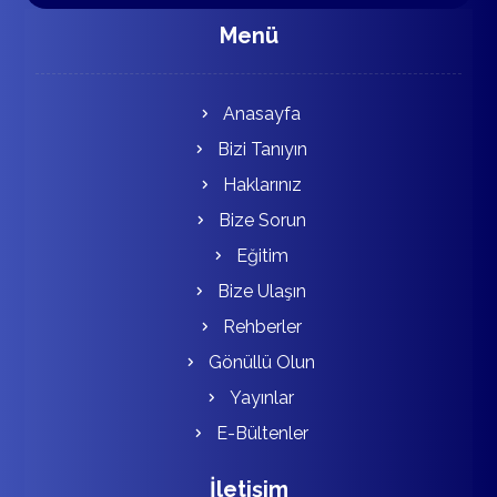
Menü
Anasayfa
Bizi Tanıyın
Haklarınız
Bize Sorun
Eğitim
Bize Ulaşın
Rehberler
Gönüllü Olun
Yayınlar
E-Bültenler
İletişim