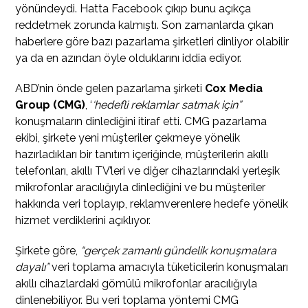
yönündeydi. Hatta Facebook çıkıp bunu açıkça
reddetmek zorunda kalmıştı. Son zamanlarda çıkan
haberlere göre bazı pazarlama şirketleri dinliyor olabilir
ya da en azından öyle olduklarını iddia ediyor.
ABD’nin önde gelen pazarlama şirketi
Cox Media
Group (CMG)
, ‘
‘hedefli reklamlar satmak için”
konuşmaların dinlediğini itiraf etti. CMG pazarlama
ekibi, şirkete yeni müşteriler çekmeye yönelik
hazırladıkları bir tanıtım içeriğinde, müşterilerin akıllı
telefonları, akıllı TV’leri ve diğer cihazlarındaki yerleşik
mikrofonlar aracılığıyla dinlediğini ve bu müşteriler
hakkında veri toplayıp, reklamverenlere hedefe yönelik
hizmet verdiklerini açıklıyor.
Şirkete göre,
“gerçek zamanlı gündelik konuşmalara
dayalı”
veri toplama amacıyla tüketicilerin konuşmaları
akıllı cihazlardaki gömülü mikrofonlar aracılığıyla
dinlenebiliyor. Bu veri toplama yöntemi CMG