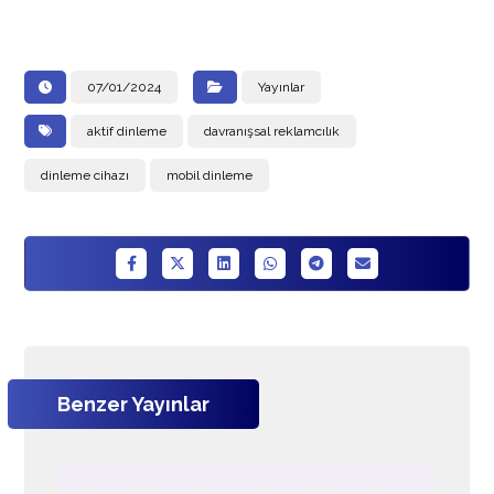
07/01/2024
Yayınlar
aktif dinleme
davranışsal reklamcılık
dinleme cihazı
mobil dinleme
Benzer Yayınlar