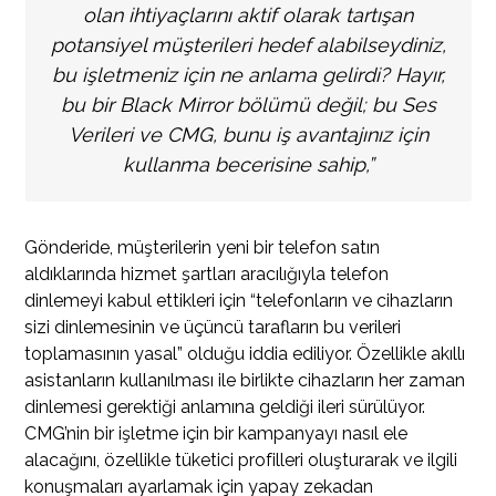
olan ihtiyaçlarını aktif olarak tartışan
potansiyel müşterileri hedef alabilseydiniz,
bu işletmeniz için ne anlama gelirdi? Hayır,
bu bir Black Mirror bölümü değil; bu Ses
Verileri ve CMG, bunu iş avantajınız için
kullanma becerisine sahip,”
Gönderide, müşterilerin yeni bir telefon satın
aldıklarında hizmet şartları aracılığıyla telefon
dinlemeyi kabul ettikleri için “telefonların ve cihazların
sizi dinlemesinin ve üçüncü tarafların bu verileri
toplamasının yasal” olduğu iddia ediliyor. Özellikle akıllı
asistanların kullanılması ile birlikte cihazların her zaman
dinlemesi gerektiği anlamına geldiği ileri sürülüyor.
CMG’nin bir işletme için bir kampanyayı nasıl ele
alacağını, özellikle tüketici profilleri oluşturarak ve ilgili
konuşmaları ayarlamak için yapay zekadan