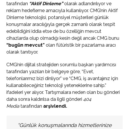
tarafından
“Aktif Dinleme”
olarak adlandırılıyor ve
reklam hedefleme amacıyla kullanılıyor. CMG’nin Aktif
Dinleme teknolojisi, potansiyel müşterileri günlük
konuşmalar aracılığıyla gerçek zamanlı olarak tespit
edebildiğini iddia etse de bu özelliğin mevcut
cihazlarda olup olmadığı kesin değil ancak CMG bunu
“bugün mevcut”
olan fütüristik bir pazarlama aracı
olarak tanıtıyor.
CMG’nin dijital stratejiden sorumlu başkan yardımcısı
tarafından yazılan bir belgeye göre, “Evet,
telefonlarımız bizi dinliyor” ve “CMG, iş avantajınız için
kullanabileceğiniz teknoloji yeteneklerine sahip.”
ifadeleri yer alıyor. Tartışmalara neden olan bu gönderi
daha sonra kaldırılsa da ilgili gönderi
404
Media
tarafından
arşivlendi.
“Günlük konuşmalarında hizmetlerinize