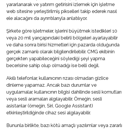
yararlanarak ve yatırım getirisini izlemek için işletme
web sitesine yerleştirilmiş pikselleri takip ederek nasıl
ele alacağını da ayrıntılarıyla anlatılıyor.
Şirkete göre işletmeler, işlerini büyütmek istedikleri 10
veya 20 mil yarıçapındaki belirli bölgeleri ayarlayabilir
ve daha sonra birisi hizmetleri için pazarda olduğunda
gerçek zamanlı olarak bilgilendirilebilir. CMG ekibinin
gerçekten yapabileceğini söylediği şeyi yapma
becerisine sahip olup olmadığı ise belli değil.
Akıllı telefonlar, kullanıcının rızası olmadan gizlice
dinleme yapamaz. Ancak bazı durumlar ve
uygulamalar, kullanıcının bilgisi dahilinde sesli komutları
veya sesli aramaları algılayabilir. Örneğin, sesli
asistanlar (örneğin, Siri, Google Assistant)
etkinleştirildiğinde cihaz sesi algılayabilir.
Bununla birlikte, bazı kötü amaçlı yazılımlar veya zararlı