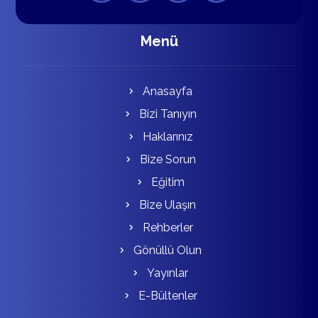
Menü
Anasayfa
Bizi Tanıyın
Haklarınız
Bize Sorun
Eğitim
Bize Ulaşın
Rehberler
Gönüllü Olun
Yayınlar
E-Bültenler