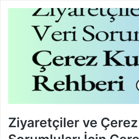
Ziyaretçiler ve Çere