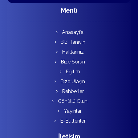
Menü
Anasayfa
Bizi Tanıyın
Haklarınız
Bize Sorun
Eğitim
Bize Ulaşın
Rehberler
Gönüllü Olun
Yayınlar
E-Bültenler
İletişim